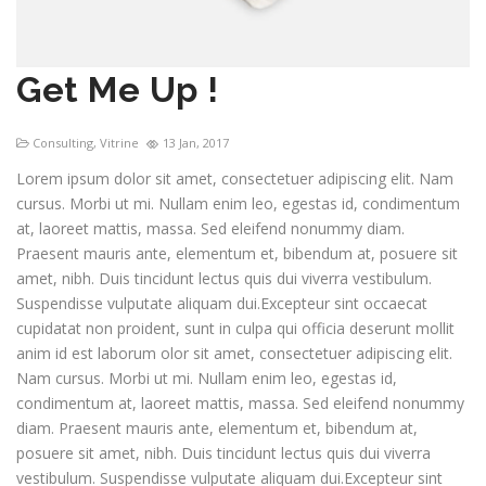
Get Me Up !
Consulting
,
Vitrine
13 Jan, 2017
Lorem ipsum dolor sit amet, consectetuer adipiscing elit. Nam
cursus. Morbi ut mi. Nullam enim leo, egestas id, condimentum
at, laoreet mattis, massa. Sed eleifend nonummy diam.
Praesent mauris ante, elementum et, bibendum at, posuere sit
amet, nibh. Duis tincidunt lectus quis dui viverra vestibulum.
Suspendisse vulputate aliquam dui.Excepteur sint occaecat
cupidatat non proident, sunt in culpa qui officia deserunt mollit
anim id est laborum olor sit amet, consectetuer adipiscing elit.
Nam cursus. Morbi ut mi. Nullam enim leo, egestas id,
condimentum at, laoreet mattis, massa. Sed eleifend nonummy
diam. Praesent mauris ante, elementum et, bibendum at,
posuere sit amet, nibh. Duis tincidunt lectus quis dui viverra
vestibulum. Suspendisse vulputate aliquam dui.Excepteur sint