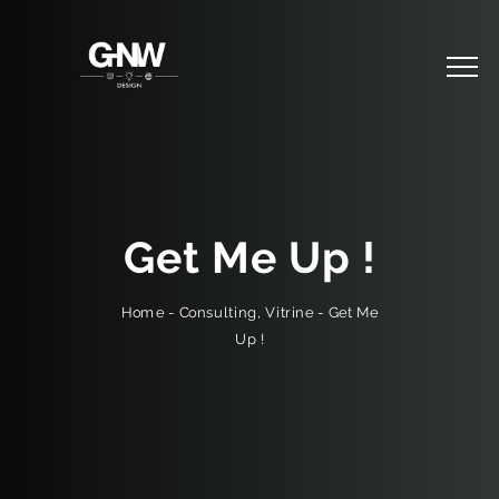
Get Me Up !
Get Me
-
Vitrine
,
Consulting
-
Home
Up !