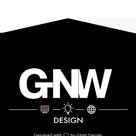
Designed with
by GNW Design.