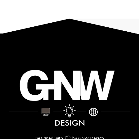
Designed with
by GNW Design.