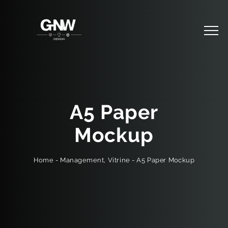
A5 Paper
Mockup
A5 Paper Mockup
-
Vitrine
,
Management
-
Home