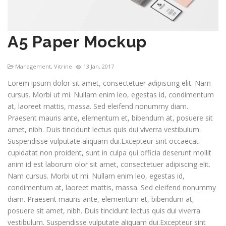
A5 Paper Mockup
Management
,
Vitrine
13 Jan, 2017
Lorem ipsum dolor sit amet, consectetuer adipiscing elit. Nam
cursus. Morbi ut mi. Nullam enim leo, egestas id, condimentum
at, laoreet mattis, massa. Sed eleifend nonummy diam.
Praesent mauris ante, elementum et, bibendum at, posuere sit
amet, nibh. Duis tincidunt lectus quis dui viverra vestibulum.
Suspendisse vulputate aliquam dui.Excepteur sint occaecat
cupidatat non proident, sunt in culpa qui officia deserunt mollit
anim id est laborum olor sit amet, consectetuer adipiscing elit.
Nam cursus. Morbi ut mi. Nullam enim leo, egestas id,
condimentum at, laoreet mattis, massa. Sed eleifend nonummy
diam. Praesent mauris ante, elementum et, bibendum at,
posuere sit amet, nibh. Duis tincidunt lectus quis dui viverra
vestibulum. Suspendisse vulputate aliquam dui.Excepteur sint