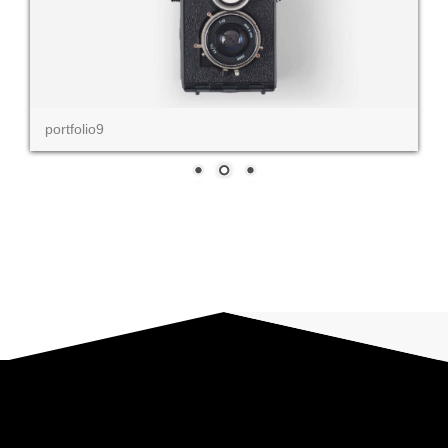
portfolio9