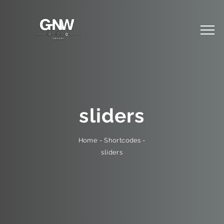
sliders
-
Shortcodes
-
Home
sliders